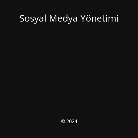
Sosyal Medya Yönetimi
© 2024